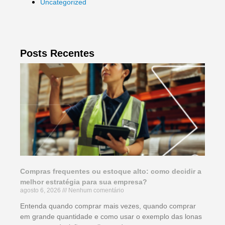
Uncategorized
Posts Recentes
Compras frequentes ou estoque alto: como decidir a
melhor estratégia para sua empresa?
agosto 6, 2026
Nenhum comentário
Entenda quando comprar mais vezes, quando comprar
em grande quantidade e como usar o exemplo das lonas