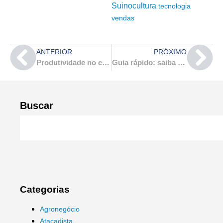
Suinocultura
tecnologia
vendas
ANTERIOR
PRÓXIMO
Produtividade no canteiro de obras: qual a melhor forma de organizar o trabalho dos pedreiros?
Guia rápido: saiba como fazer uma boa silagem
Buscar
Categorias
Agronegócio
Atacadista