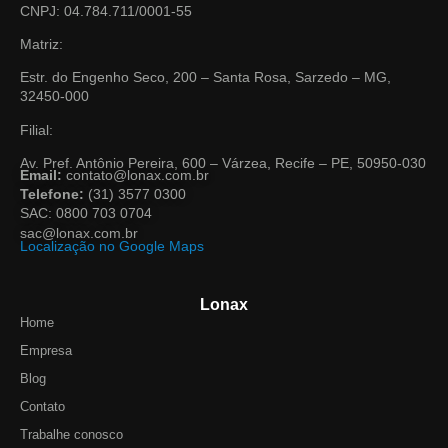
CNPJ: 04.784.711/0001-55
Matriz:
Estr. do Engenho Seco, 200 – Santa Rosa, Sarzedo – MG,
32450-000
Filial:
Av. Pref. Antônio Pereira, 600 – Várzea, Recife – PE, 50950-030
Email:
contato@lonax.com.br
Telefone:
(31) 3577 0300
SAC: 0800 703 0704
sac@lonax.com.br
Localização no Google Maps
Lonax
Home
Empresa
Blog
Contato
Trabalhe conosco