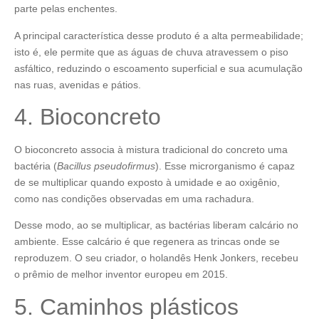
parte pelas enchentes.
A principal característica desse produto é a alta permeabilidade;
isto é, ele permite que as águas de chuva atravessem o piso
asfáltico, reduzindo o escoamento superficial e sua acumulação
nas ruas, avenidas e pátios.
4. Bioconcreto
O bioconcreto associa à mistura tradicional do concreto uma
bactéria (
Bacillus pseudofirmus
). Esse microrganismo é capaz
de se multiplicar quando exposto à umidade e ao oxigênio,
como nas condições observadas em uma rachadura.
Desse modo, ao se multiplicar, as bactérias liberam calcário no
ambiente. Esse calcário é que regenera as trincas onde se
reproduzem. O seu criador, o holandês Henk Jonkers, recebeu
o prêmio de melhor inventor europeu em 2015.
5. Caminhos plásticos