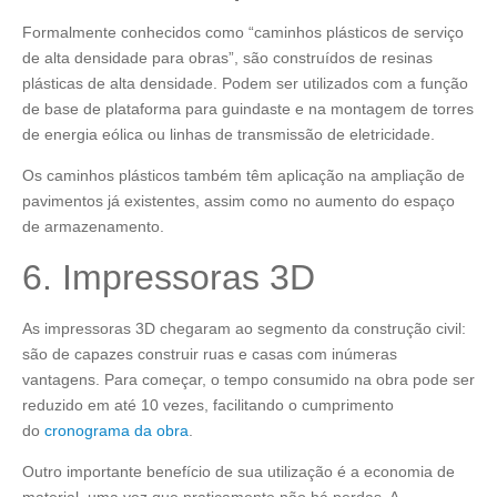
Formalmente conhecidos como “caminhos plásticos de serviço
de alta densidade para obras”, são construídos de resinas
plásticas de alta densidade. Podem ser utilizados com a função
de base de plataforma para guindaste e na montagem de torres
de energia eólica ou linhas de transmissão de eletricidade.
Os caminhos plásticos também têm aplicação na ampliação de
pavimentos já existentes, assim como no aumento do espaço
de armazenamento.
6. Impressoras 3D
As impressoras 3D chegaram ao segmento da construção civil:
são de capazes construir ruas e casas com inúmeras
vantagens. Para começar, o tempo consumido na obra pode ser
reduzido em até 10 vezes, facilitando o cumprimento
do
cronograma da obra
.
Outro importante benefício de sua utilização é a economia de
material, uma vez que praticamente não há perdas. A