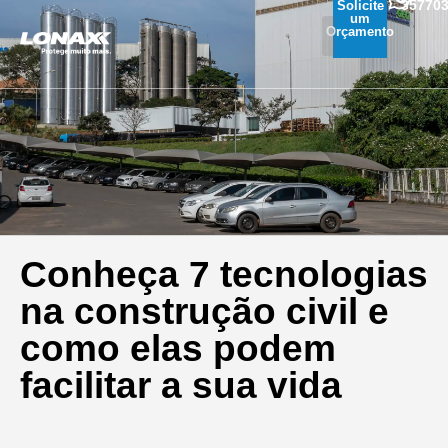
35770
Solicite
um
Orçamento
Conheça 7 tecnologias
na construção civil e
como elas podem
facilitar a sua vida