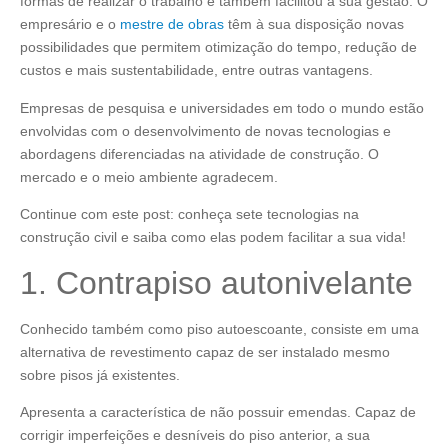
formas de realizar o trabalho e também facilitou a sua gestão. O
empresário e o
mestre de obras
têm à sua disposição novas
possibilidades que permitem otimização do tempo, redução de
custos e mais sustentabilidade, entre outras vantagens.
Empresas de pesquisa e universidades em todo o mundo estão
envolvidas com o desenvolvimento de novas tecnologias e
abordagens diferenciadas na atividade de construção. O
mercado e o meio ambiente agradecem.
Continue com este post: conheça sete tecnologias na
construção civil e saiba como elas podem facilitar a sua vida!
1. Contrapiso autonivelante
Conhecido também como piso autoescoante, consiste em uma
alternativa de revestimento capaz de ser instalado mesmo
sobre pisos já existentes.
Apresenta a característica de não possuir emendas. Capaz de
corrigir imperfeições e desníveis do piso anterior, a sua